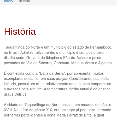
Início
História
História
Taquaritinga do Norte é um município do estado de Pernambuco,
no Brasil. Administrativamente, o município é composto pelo
distrito-sede, Gravatá do Ibiapina e Pão-de-Açúcar e pelos
povoados de Vila do Socorro, Gerimum, Mateus Vieira e Algodão.
É conhecida como a "Dália da Serra", por apresentar muitos
exemplares desta flor em suas praças. Considerando sua baixa
latitude, possui um clima relativamente ameno, com temperatura
suavizada pela altitude. A temperatura média anual é de dezoito
graus Celsius.
A cidade de Taquaritinga do Norte nasceu em meados do século
XVIII. No início do século XIX, era um lugar já populoso, formado
por terras pertencentes a dona Maria Ferraz de Brito, a qual