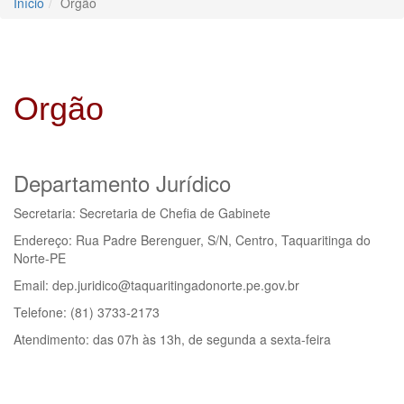
Início
Orgão
Orgão
Departamento Jurídico
Secretaria: Secretaria de Chefia de Gabinete
Endereço: Rua Padre Berenguer, S/N, Centro, Taquaritinga do
Norte-PE
Email: dep.juridico@taquaritingadonorte.pe.gov.br
Telefone: (81) 3733-2173
Atendimento: das 07h às 13h, de segunda a sexta-feira