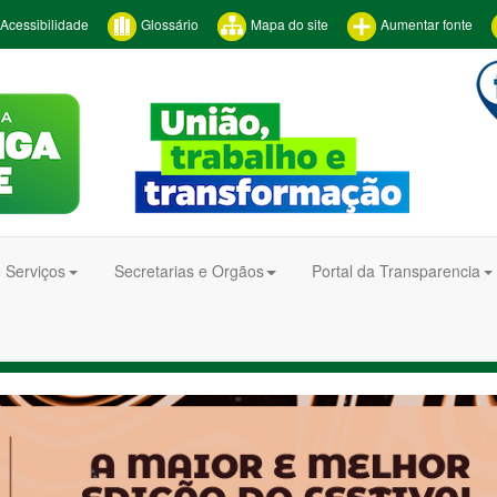
Acessibilidade
Glossário
Mapa do site
Aumentar fonte
 Serviços
Secretarias e Orgãos
Portal da Transparencia