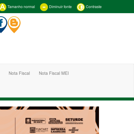
Tamanho normal
Diminuir fonte
Contraste
Nota Fiscal
Nota Fiscal MEI