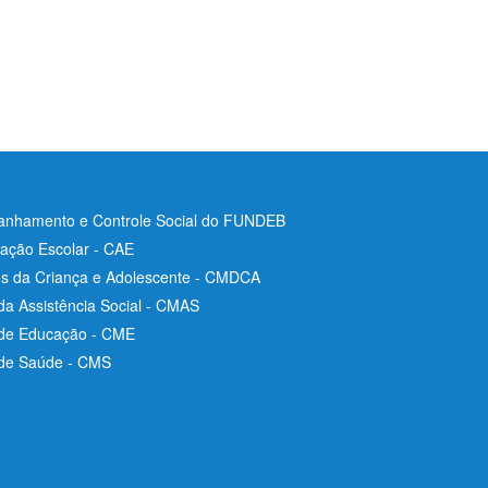
nhamento e Controle Social do FUNDEB
ação Escolar - CAE
os da Criança e Adolescente - CMDCA
da Assistência Social - CMAS
 de Educação - CME
 de Saúde - CMS