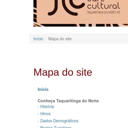
Início
Mapa do site
Mapa do site
Início
Conheça Taquaritinga do Norte
- História
- Hinos
- Dados Demográficos
- Pontos Turísticos