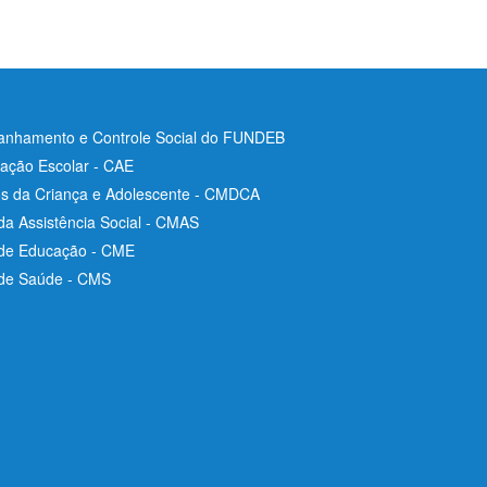
nhamento e Controle Social do FUNDEB
ação Escolar - CAE
os da Criança e Adolescente - CMDCA
da Assistência Social - CMAS
 de Educação - CME
 de Saúde - CMS