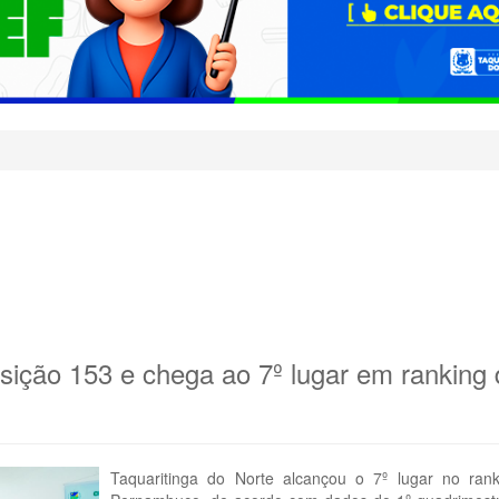
posição 153 e chega ao 7º lugar em ranki
Taquaritinga do Norte alcançou o 7º lugar no ra