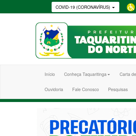
COVID-19 (CORONAVÍRUS)
Início
Conheça Taquaritinga
Carta de
Ouvidoria
Fale Conosco
Pesquisas