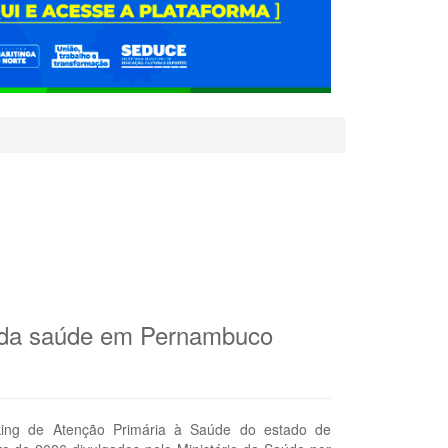
ng da saúde em Pernambuco
nking de Atenção Primária à Saúde do estado de