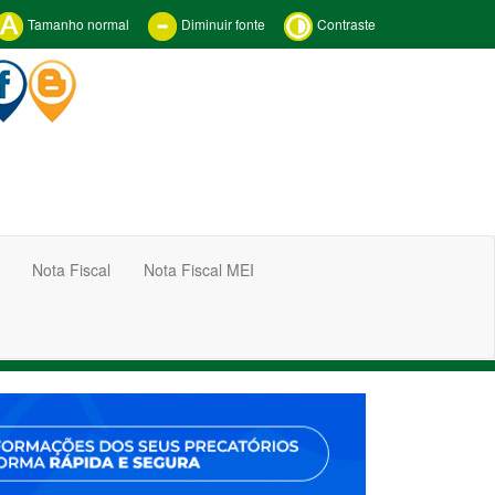
Tamanho normal
Diminuir fonte
Contraste
Nota Fiscal
Nota Fiscal MEI