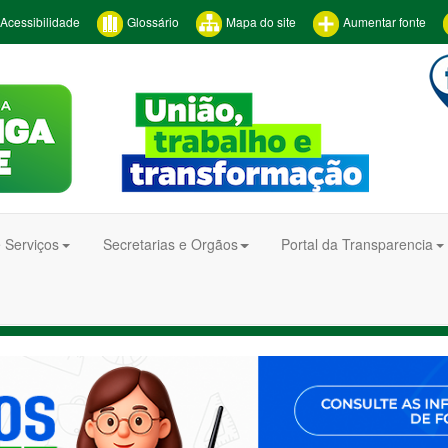
Acessibilidade
Glossário
Mapa do site
Aumentar fonte
 Serviços
Secretarias e Orgãos
Portal da Transparencia