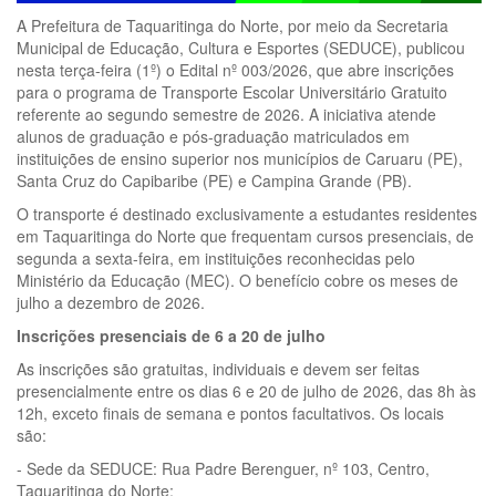
A Prefeitura de Taquaritinga do Norte, por meio da Secretaria
Municipal de Educação, Cultura e Esportes (SEDUCE), publicou
nesta terça-feira (1º) o Edital nº 003/2026, que abre inscrições
para o programa de Transporte Escolar Universitário Gratuito
referente ao segundo semestre de 2026. A iniciativa atende
alunos de graduação e pós-graduação matriculados em
instituições de ensino superior nos municípios de Caruaru (PE),
Santa Cruz do Capibaribe (PE) e Campina Grande (PB).
O transporte é destinado exclusivamente a estudantes residentes
em Taquaritinga do Norte que frequentam cursos presenciais, de
segunda a sexta-feira, em instituições reconhecidas pelo
Ministério da Educação (MEC). O benefício cobre os meses de
julho a dezembro de 2026.
Inscrições presenciais de 6 a 20 de julho
As inscrições são gratuitas, individuais e devem ser feitas
presencialmente entre os dias 6 e 20 de julho de 2026, das 8h às
12h, exceto finais de semana e pontos facultativos. Os locais
são:
- Sede da SEDUCE: Rua Padre Berenguer, nº 103, Centro,
Taquaritinga do Norte;