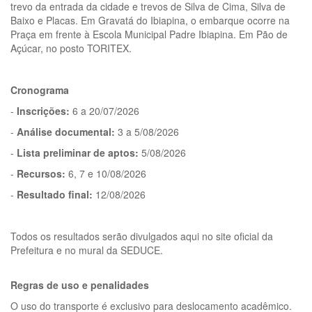
trevo da entrada da cidade e trevos de Silva de Cima, Silva de
Baixo e Placas. Em Gravatá do Ibiapina, o embarque ocorre na
Praça em frente à Escola Municipal Padre Ibiapina. Em Pão de
Açúcar, no posto TORITEX.
Cronograma
-
Inscrições:
6 a 20/07/2026
-
Análise documental:
3 a 5/08/2026
-
Lista preliminar de aptos:
5/08/2026
-
Recursos:
6, 7 e 10/08/2026
-
Resultado final:
12/08/2026
Todos os resultados serão divulgados aqui no site oficial da
Prefeitura e no mural da SEDUCE.
Regras de uso e penalidades
O uso do transporte é exclusivo para deslocamento acadêmico.