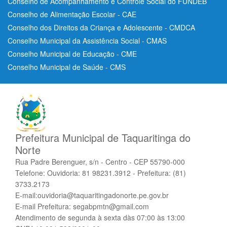
Conselho de Acompanhamento e Controle Social do FUNDEB
Conselho de Alimentação Escolar - CAE
Conselho dos Direitos da Criança e Adolescente - CMDCA
Conselho Municipal da Assistência Social - CMAS
Conselho Municipal de Educação - CME
Conselho Municipal de Saúde - CMS
Prefeitura Municipal de Taquaritinga do
Norte
Rua Padre Berenguer, s/n - Centro - CEP 55790-000
Telefone: Ouvidoria: 81 98231.3912 - Prefeitura: (81)
3733.2173
E-mail:ouvidoria@taquaritingadonorte.pe.gov.br
E-mail Prefeitura: segabpmtn@gmail.com
Atendimento de segunda à sexta dàs 07:00 às 13:00