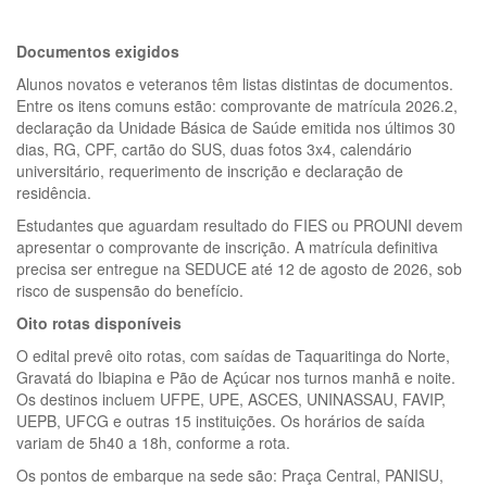
Documentos exigidos
Alunos novatos e veteranos têm listas distintas de documentos.
Entre os itens comuns estão: comprovante de matrícula 2026.2,
declaração da Unidade Básica de Saúde emitida nos últimos 30
dias, RG, CPF, cartão do SUS, duas fotos 3x4, calendário
universitário, requerimento de inscrição e declaração de
residência.
Estudantes que aguardam resultado do FIES ou PROUNI devem
apresentar o comprovante de inscrição. A matrícula definitiva
precisa ser entregue na SEDUCE até 12 de agosto de 2026, sob
risco de suspensão do benefício.
Oito rotas disponíveis
O edital prevê oito rotas, com saídas de Taquaritinga do Norte,
Gravatá do Ibiapina e Pão de Açúcar nos turnos manhã e noite.
Os destinos incluem UFPE, UPE, ASCES, UNINASSAU, FAVIP,
UEPB, UFCG e outras 15 instituições. Os horários de saída
variam de 5h40 a 18h, conforme a rota.
Os pontos de embarque na sede são: Praça Central, PANISU,