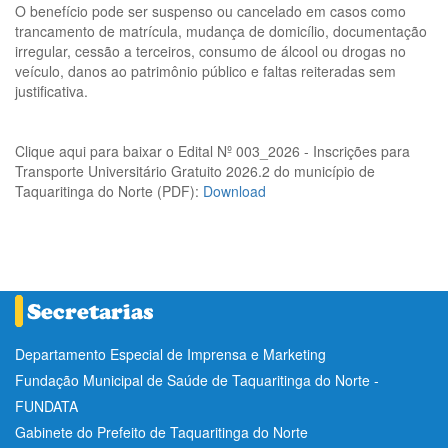
O benefício pode ser suspenso ou cancelado em casos como
trancamento de matrícula, mudança de domicílio, documentação
irregular, cessão a terceiros, consumo de álcool ou drogas no
veículo, danos ao patrimônio público e faltas reiteradas sem
justificativa.
Clique aqui para baixar o Edital Nº 003_2026 - Inscrições para
Transporte Universitário Gratuito 2026.2 do município de
Taquaritinga do Norte (PDF):
Download
Departamento Especial de Imprensa e Marketing
Fundação Municipal de Saúde de Taquaritinga do Norte -
FUNDATA
Gabinete do Prefeito de Taquaritinga do Norte