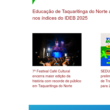
Educação de Taquaritinga do Norte 
nos índices do IDEB 2025
7º Festival Café Cultural
SEDUC
encerra maior edição da
preli
história com recorde de público
de Tra
em Taquaritinga do Norte
para 