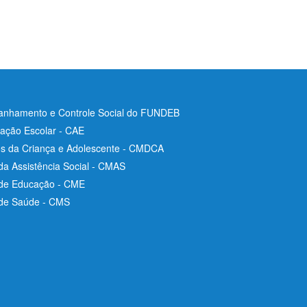
nhamento e Controle Social do FUNDEB
ação Escolar - CAE
os da Criança e Adolescente - CMDCA
da Assistência Social - CMAS
 de Educação - CME
 de Saúde - CMS