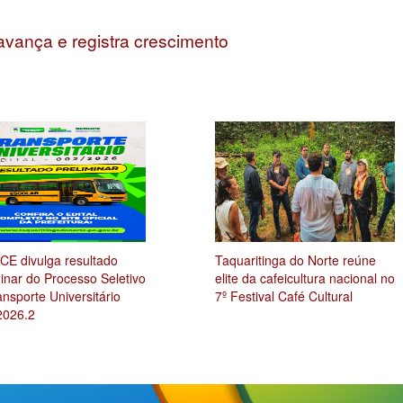
avança e registra crescimento
E divulga resultado
Taquaritinga do Norte reúne
minar do Processo Seletivo
elite da cafeicultura nacional no
nsporte Universitário
7º Festival Café Cultural
2026.2