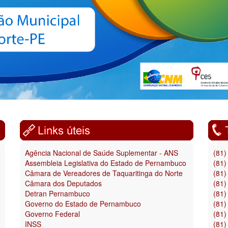
Agência Nacional de Saúde Suplementar - ANS
(81)
Assembleia Legislativa do Estado de Pernambuco
(81)
Câmara de Vereadores de Taquaritinga do Norte
(81)
Câmara dos Deputados
(81)
Detran Pernambuco
(81)
Governo do Estado de Pernambuco
(81)
Governo Federal
(81)
INSS
(81)