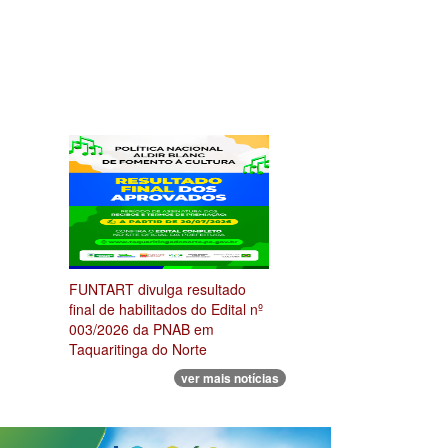
FUNTART divulga resultado
final de habilitados do Edital nº
003/2026 da PNAB em
Taquaritinga do Norte
ver mais notícias