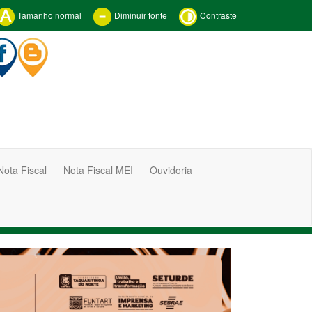
Tamanho normal
Diminuir fonte
Contraste
Nota Fiscal
Nota Fiscal MEI
Ouvidoria