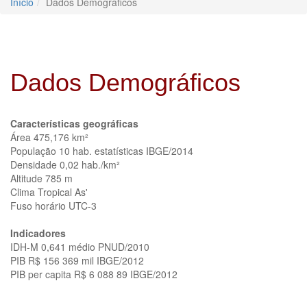
Início
Dados Demográficos
Dados Demográficos
Características geográficas
Área 475,176 km²
População 10 hab. estatísticas IBGE/2014
Densidade 0,02 hab./km²
Altitude 785 m
Clima Tropical As'
Fuso horário UTC-3
Indicadores
IDH-M 0,641 médio PNUD/2010
PIB R$ 156 369 mil IBGE/2012
PIB per capita R$ 6 088 89 IBGE/2012