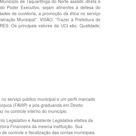
nicípio de Taquaritinga do Norte assistir, direta e
do Poder Executivo, sejam atinentes à defesa do
idades de ouvidoria, a promoção da ética no serviço
stração Municipal”. VISÃO: “Trazer à Prefeitura de
RES: Os principais valores da UCI são: Qualidade;
 no serviço público municipal e um perfil marcado
pojuca (FAVIP) e pós-graduanda em Direito
z no controle interno do município.
 Legislativo e Assistente Legislativa efetiva da
ora Financeira da mesma instituição. Sua
o de controle e fiscalização das contas municipais.