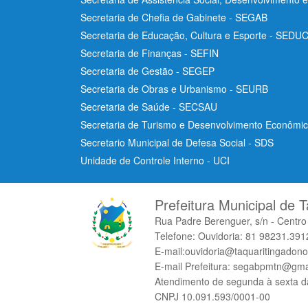
Secretaria de Chefia de Gabinete - SEGAB
Secretaria de Educação, Cultura e Esporte - SEDU
Secretaria de Finanças - SEFIN
Secretaria de Gestão - SEGEP
Secretaria de Obras e Urbanismo - SEURB
Secretaria de Saúde - SECSAU
Secretaria de Turismo e Desenvolvimento Econôm
Secretario Municipal de Defesa Social - SDS
Unidade de Controle Interno - UCI
Prefeitura Municipal de T
Rua Padre Berenguer, s/n - Centr
Telefone: Ouvidoria: 81 98231.3912
E-mail:ouvidoria@taquaritingadono
E-mail Prefeitura: segabpmtn@gma
Atendimento de segunda à sexta d
CNPJ 10.091.593/0001-00