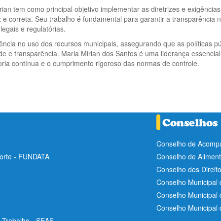
ian tem como principal objetivo implementar as diretrizes e exigência
e correta. Seu trabalho é fundamental para garantir a transparência n
egais e regulatórias.
iência no uso dos recursos municipais, assegurando que as políticas p
e e transparência. Maria Mirian dos Santos é uma liderança essencial
ria contínua e o cumprimento rigoroso das normas de controle.
Conselho de Acompa
Norte - FUNDATA
Conselho de Aliment
Conselho dos Direit
Conselho Municipal 
Conselho Municipal
Conselho Municipal
e Trabalho - SEAS