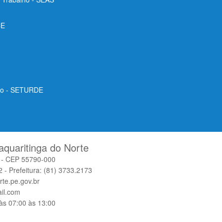
CE
ico - SETURDE
aquaritinga do Norte
o - CEP 55790-000
 - Prefeitura: (81) 3733.2173
rte.pe.gov.br
il.com
às 07:00 às 13:00