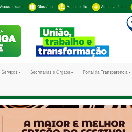
Acessibilidade
Glossário
Mapa do site
Aumentar fonte
 Serviços
Secretarias e Orgãos
Portal da Transparencia