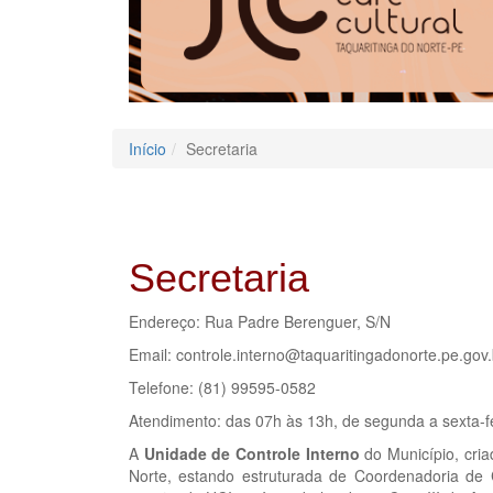
Início
Secretaria
Secretaria
Endereço: Rua Padre Berenguer, S/N
Email: controle.interno@taquaritingadonorte.pe.gov.
Telefone: (81) 99595-0582
Atendimento: das 07h às 13h, de segunda a sexta-f
A
Unidade de Controle Interno
do Município, cria
Norte, estando estruturada de Coordenadoria de C