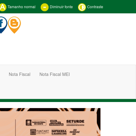
Tamanho normal
Diminuir fonte
Contraste
Nota Fiscal
Nota Fiscal MEI