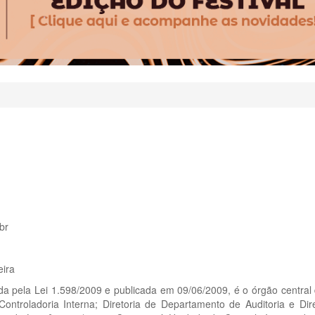
br
eira
da pela Lei 1.598/2009 e publicada em 09/06/2009, é o órgão central 
ontroladoria Interna; Diretoria de Departamento de Auditoria e Di