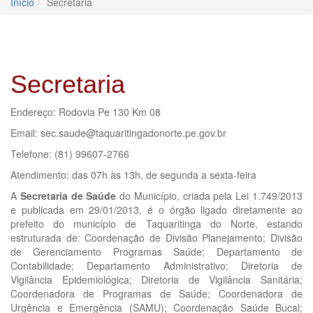
Início
Secretaria
Secretaria
Endereço: Rodovia Pe 130 Km 08
Email: sec.saude@taquaritingadonorte.pe.gov.br
Telefone: (81) 99607-2766
Atendimento: das 07h às 13h, de segunda a sexta-feira
A
Secretaria de Saúde
do Município, criada pela Lei 1.749/2013
e publicada em 29/01/2013, é o órgão ligado diretamente ao
prefeito do município de Taquaritinga do Norte, estando
estruturada de: Coordenação de Divisão Planejamento; Divisão
de Gerenciamento Programas Saúde; Departamento de
Contabilidade; Departamento Administrativo; Diretoria de
Vigilância Epidemiológica; Diretoria de Vigilância Sanitária;
Coordenadora de Programas de Saúde; Coordenadora de
Urgência e Emergência (SAMU); Coordenação Saúde Bucal;