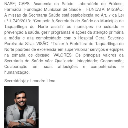
NASF; CAPS; Academia da Saúde; Laboratório de Prótese;
Farmácia; Fundação Municipal de Saúde – FUNDATA. MISSÃO:
A missão da Secretaria Saúde está estabelecida no Art. 7 da Lei
nº 1.749/2013: “Compete à Secretaria de Saúde do Município de
Taquaritinga do Norte assistir os munícipes no cuidado e
prevenção a saúde, gerir programas e ações da atenção primária
a média e alta complexidade com o Hospital Geral Severino
Pereira da Silva. VISÃO: “Trazer à Prefeitura de Taquaritinga do
Norte padrões de excelência em supervisionar serviços e equipes
na tomada de decisão. VALORES: Os principais valores da
Secretaria de Saúde são: Qualidade; Integridade; Cooperação;
Colaboração em suas atribuições e competências e
humanização.
Secretário(a): Leandro Lima