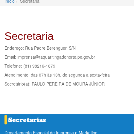
Início
Secretaria
Secretaria
Endereço: Rua Padre Berenguer, S/N
Email: imprensa@taquaritingadonorte.pe.gov.br
Telefone: (81) 98216-1879
Atendimento: das 07h às 13h, de segunda a sexta-feira
Secretário(a): PAULO PEREIRA DE MOURA JÚNIOR
Departamento Especial de Imprensa e Marketing