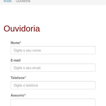
Início
Ouvidoria
Ouvidoria
Nome*
E-mail
Telefone*
Assunto*